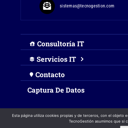
sistemas@tecnogestion.com
Consultoría IT
Servicios IT
Contacto
Captura De Datos
Esta página utiliza cookies propias y de terceros, con el objeto e
TecnoGestión asumimos que si co
© 2003 - 2026 · TecnoGestión Servicios IT para Empres