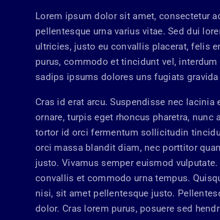
Lorem ipsum dolor sit amet, consectetur ad
pellentesque urna varius vitae. Sed dui lor
ultricies, justo eu convallis placerat, felis 
purus, commodo et tincidunt vel, interdum 
sadips ipsums dolores uns fugiats gravida 
Cras id erat arcu. Suspendisse nec lacinia
ornare, turpis eget rhoncus pharetra, nunc a
tortor id orci fermentum sollicitudin tinc
orci massa blandit diam, nec porttitor qua
justo. Vivamus semper euismod vulputate. 
convallis et commodo urna tempus. Quisque 
nisi, sit amet pellentesque justo. Pellentes
dolor. Cras lorem purus, posuere sed hendre