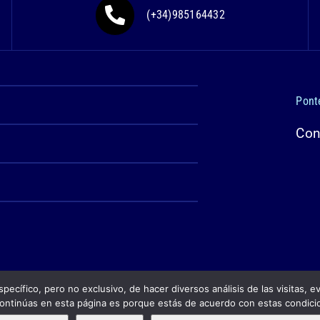
(+34)985164432
Pont
Con
specífico, pero no exclusivo, de hacer diversos análisis de las visitas, e
ntinúas en esta página es porque estás de acuerdo con estas condic
as