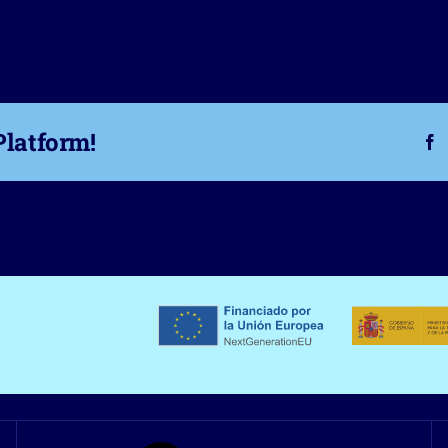
Platform!
F