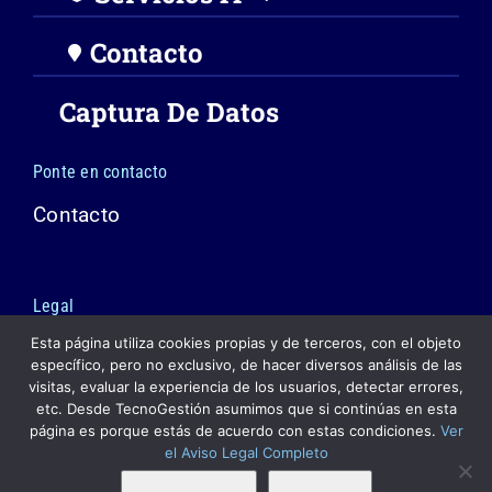
Contacto
Captura De Datos
Ponte en contacto
Contacto
Legal
Esta página utiliza cookies propias y de terceros, con el objeto
Política de cookies
específico, pero no exclusivo, de hacer diversos análisis de las
visitas, evaluar la experiencia de los usuarios, detectar errores,
Política de privacidad
etc. Desde TecnoGestión asumimos que si continúas en esta
página es porque estás de acuerdo con estas condiciones.
Ver
Aviso Legal
el Aviso Legal Completo