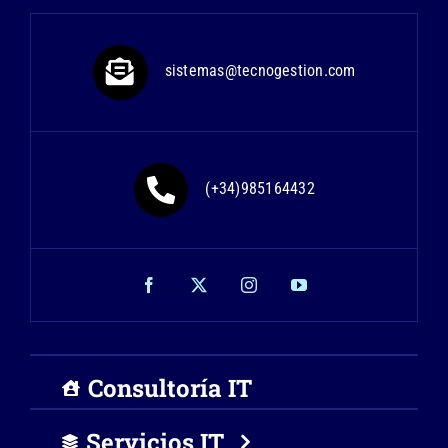
sistemas@tecnogestion.com
(+34)985164432
Consultoría IT
Servicios IT