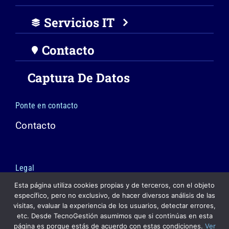
Servicios IT
Contacto
Captura De Datos
Ponte en contacto
Contacto
Legal
Esta página utiliza cookies propias y de terceros, con el objeto
Política de cookies
específico, pero no exclusivo, de hacer diversos análisis de las
visitas, evaluar la experiencia de los usuarios, detectar errores,
Política de privacidad
etc. Desde TecnoGestión asumimos que si continúas en esta
página es porque estás de acuerdo con estas condiciones.
Ver