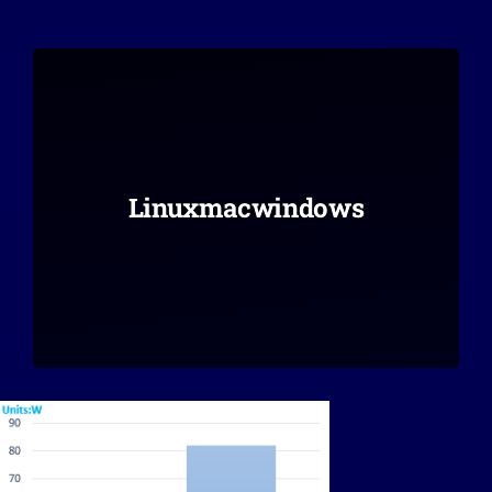
Linuxmacwindows