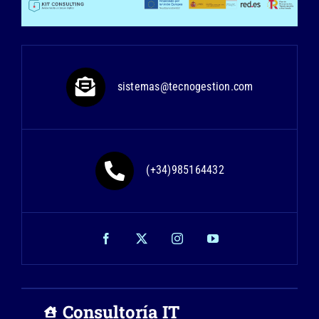
sistemas@tecnogestion.com
(+34)985164432
Consultoría IT