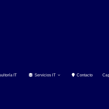
ultoría IT
Servicios IT
Contacto
Cap