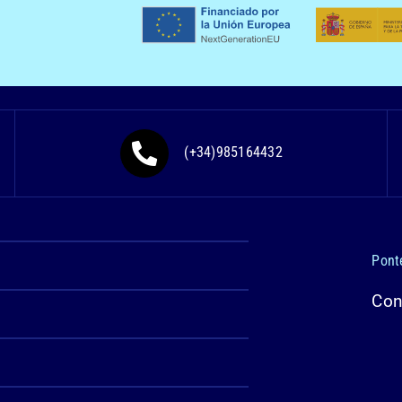
(+34)985164432
Pont
Con